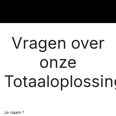
Vragen over
onze
Totaaloplossi
Je naam
*