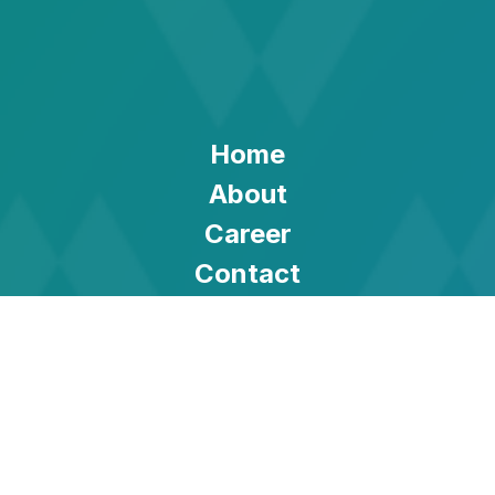
Home
About
Career
Contact
Privacy Policy
Cookie
Electrical engineering
Robotics and motion