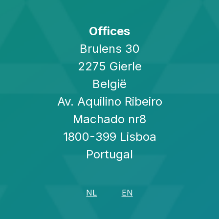
Offices
Brulens 30
2275 Gierle
België
Av. Aquilino Ribeiro
Machado nr8
1800-399 Lisboa
Portugal
NL
EN