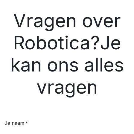
Vragen over
Robotica?Je
kan ons alles
vragen
Je naam
*