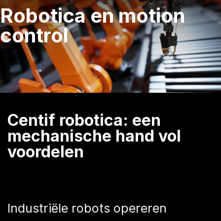
Robotica en motion
control
Centif robotica: een
mechanische hand vol
voordelen
Industriële robots opereren