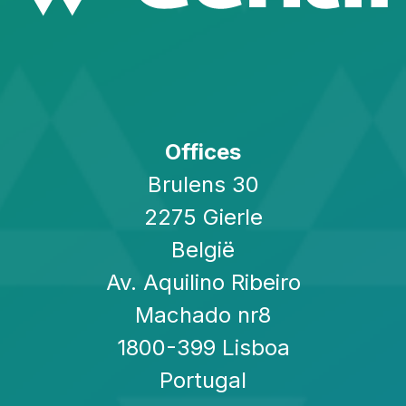
Offices
Brulens 30
2275 Gierle
België
Av. Aquilino Ribeiro
Machado nr8
1800-399 Lisboa
Portugal