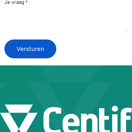
Je vraag
*
Versturen