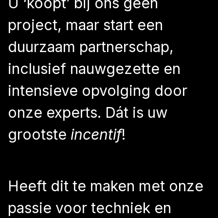
U ‘koopt’ bij ons geen
project, maar start een
duurzaam partnerschap,
inclusief nauwgezette en
intensieve opvolging door
onze experts. Dát is uw
grootste
incentif
!
Heeft dit te maken met onze
passie voor techniek en