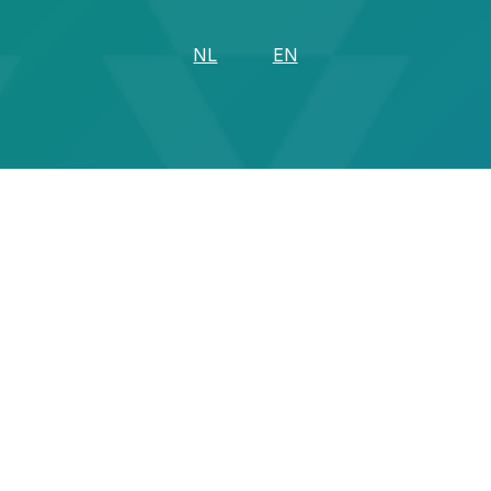
NL
EN
Home
About
Career
Contact
Privacy Policy
Cookie