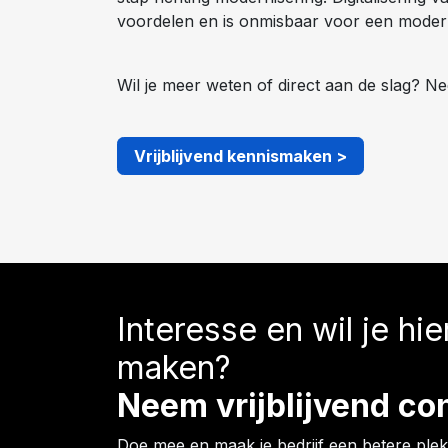
voordelen en is onmisbaar voor een modern
Wil je meer weten of direct aan de slag? Ne
Vrijblijvend kennismaken >
Interesse en wil je hi
maken?
Neem vrijblijvend co
Doe mee en maak je bedrijf een betere plek