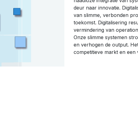
naadloze integratie van sys
deur naar innovatie. Digital
van slimme, verbonden prod
toekomst. Digitalisering res
vermindering van operatione
Onze slimme systemen stro
en verhogen de output. Het
competitieve markt en een 