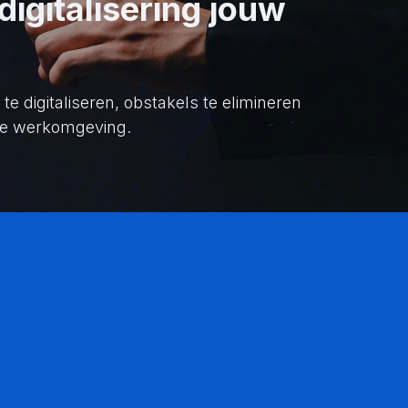
igitalisering jouw
 digitaliseren, obstakels te elimineren
ige werkomgeving.