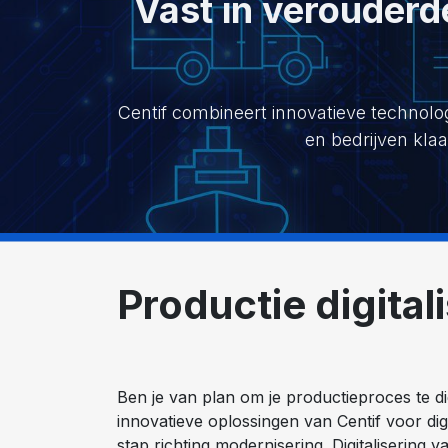
Vast in verouderd
Centif combineert innovatieve technolo
en bedrijven kla
Productie digital
Ben je van plan om je productieproces te di
innovatieve oplossingen van Centif voor digit
stap richting modernisering. Digitalisering va