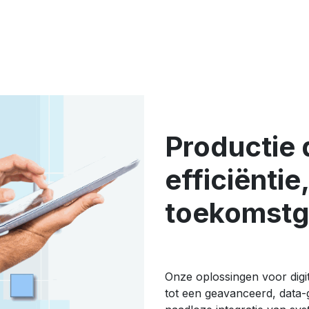
Productie d
efficiëntie
toekomstg
Onze oplossingen voor digit
tot een geavanceerd, data-