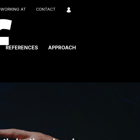
WORKING AT
CONTACT
REFERENCES
APPROACH