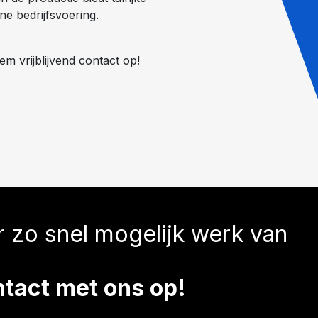
e bedrijfsvoering.
em vrijblijvend contact op!
er zo snel mogelijk werk van
ntact met ons op!
.