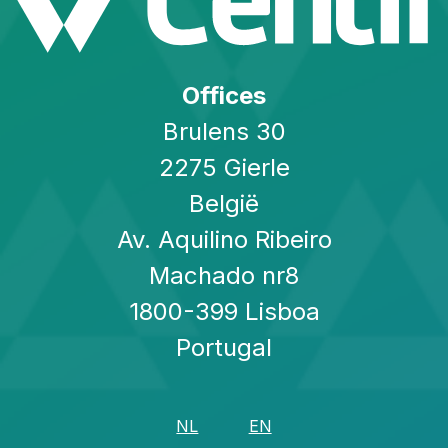
Offices
Brulens 30
2275 Gierle
België
Av. Aquilino Ribeiro
Machado nr8
1800-399 Lisboa
Portugal
NL
EN