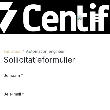
Overslaan naar inhoud
Functies
Automation engineer
Sollicitatieformulier
Je naam
*
Je e-mail
*