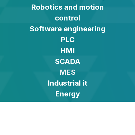
Robotics and motion
control
Software engineering
PLC
HMI
SCADA
MES
Industrial it
Energy
Turnkey solution
LinkedIn