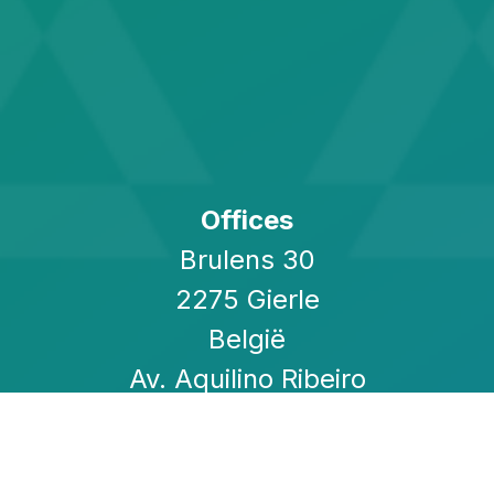
Offices
Brulens 30
2275 Gierle
België
Av. Aquilino Ribeiro
Machado nr8
1800-399 Lisboa