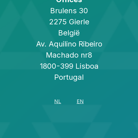
Brulens 30
2275 Gierle
België
Av. Aquilino Ribeiro
Machado nr8
1800-399 Lisboa
Portugal
NL
EN