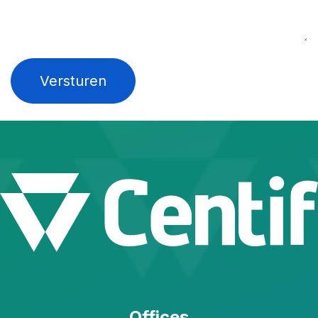
Versturen
Offices