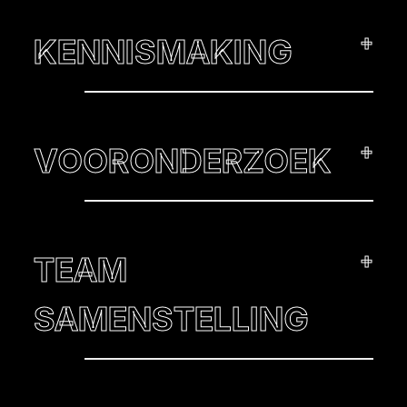
+
KENNISMAKING
+
VOORONDERZOEK
+
TEAM
SAMENSTELLING